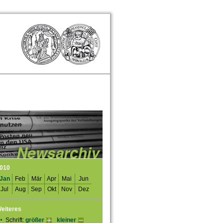
010
Jan
Feb
Mär
Apr
Mai
Jun
Jul
Aug
Sep
Okt
Nov
Dez
eiteres
Schrift:
größer
kleiner