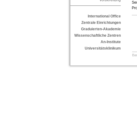
Vorbereitung
Sem
Pro
International Office
Zentrale Einrichtungen
Graduierten-Akademie
Wissenschaftliche Zentren
An-Institute
Universitätsklinikum
Bar