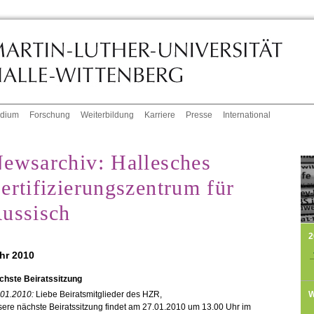
udium
Forschung
Weiterbildung
Karriere
Presse
International
ewsarchiv: Hallesches
ertifizierungszentrum für
ussisch
2
hr 2010
chste Beiratssitzung
W
.01.2010:
Liebe Beiratsmitglieder des HZR,
ere nächste Beiratssitzung findet am 27.01.2010 um 13.00 Uhr im